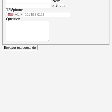
Nom
Prénom
Téléphone
+1
Question
Envayer ma demande