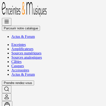
Allez
au
contenu
Parcourir notre catalogue
Actus
&
Forum
Enceintes
Amplificateurs
Sources numériques
Sources analogiques
Câbles
Casques
Accessoires
Actus
&
Forum
Prendre rendez-vous