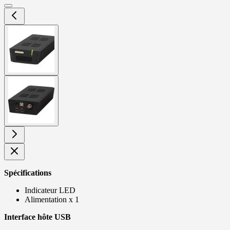
View
larger
image
View
larger
image
Spécifications
Indicateur LED
Alimentation x 1
Interface hôte USB