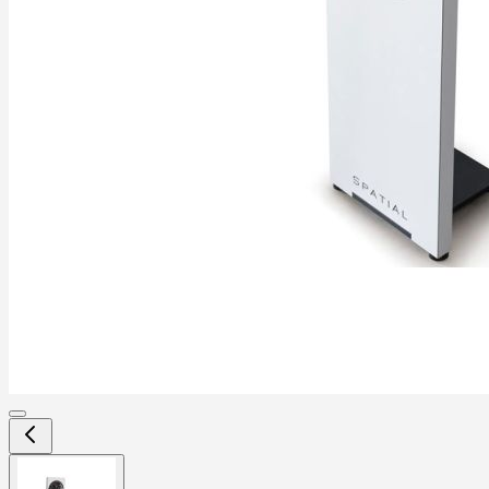
View
larger