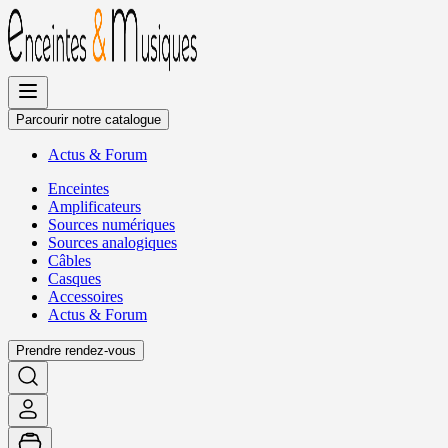
Allez
au
contenu
Parcourir notre catalogue
Actus
&
Forum
Enceintes
Amplificateurs
Sources numériques
Sources analogiques
Câbles
Casques
Accessoires
Actus
&
Forum
Prendre rendez-vous