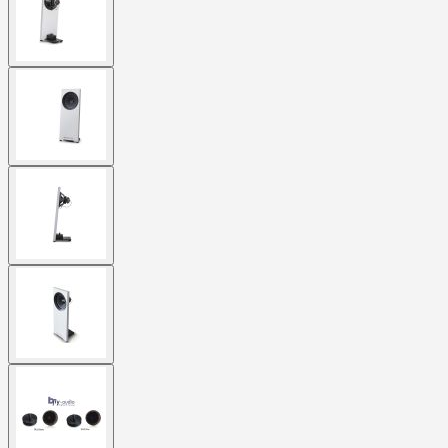
image
View
larger
image
View
larger
image
View
larger
image
View
larger
image