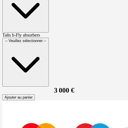
Talis b-Fly absorbers
-- Veuillez sélectionner --
3 000 €
Ajouter au panier