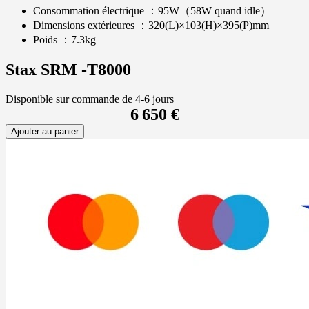
Consommation électrique ：95W（58W quand idle）
Dimensions extérieures ：320(L)×103(H)×395(P)mm
Poids ：7.3kg
Stax SRM -T8000
Disponible sur commande de 4-6 jours
6 650 €
Ajouter au panier