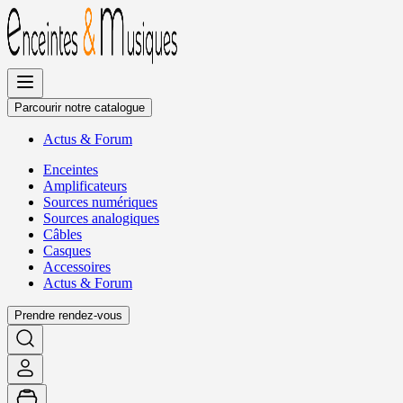
Allez
au
contenu
Parcourir notre catalogue
Actus
&
Forum
Enceintes
Amplificateurs
Sources numériques
Sources analogiques
Câbles
Casques
Accessoires
Actus
&
Forum
Prendre rendez-vous