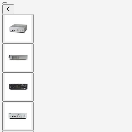
View
larger
image
View
larger
image
View
larger
image
View
larger
image