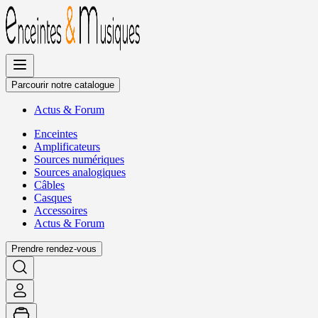
Allez
au
contenu
Parcourir notre catalogue
Actus
&
Forum
Enceintes
Amplificateurs
Sources numériques
Sources analogiques
Câbles
Casques
Accessoires
Actus
&
Forum
Prendre rendez-vous