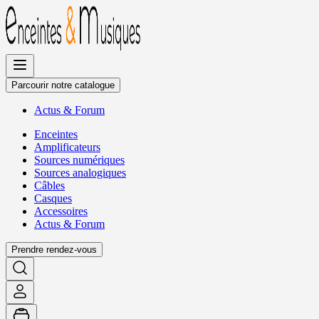
Allez
au
contenu
Parcourir notre catalogue
Actus
&
Forum
Enceintes
Amplificateurs
Sources numériques
Sources analogiques
Câbles
Casques
Accessoires
Actus
&
Forum
Prendre rendez-vous