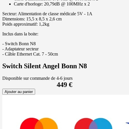
Carte d'horloge: 20,79dB @ 100MHz x 2
Secteur: Alimentation de classe médicale 5V - 1A
Dimensions: 15,5 x 8,5 x 2,6 cm
Poids approximatif: 1,2kg
Inclus dans la boite:
- Switch Bonn N8
- Adaptateur secteur
- Câble Ethernet Cat. 7 - 50cm
Switch Silent Angel Bonn N8
Disponible sur commande de 4-6 jours
449 €
Ajouter au panier