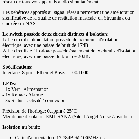
réseau de tous vos appareils audio simultanément.
Les bénéfices apportés au signal réseau permettent une amélioration
significative de la qualité de restitution musicale, en Streaming ou
stockée sur NAS.
Le switch possède deux circuit distincts d'isolation:
1/ Le circuit d'alimentation possède deux circuits d'isolation
électrique, avec une baisse de bruit de 17dB
2/ Le circuit de l'Horloge possède également deux circuits d'isolation
électrique, avec une baisse du bruit de 20dB.
Spécifications:
Interface: 8 ports Ethernet Base-T 100/1000
LEDs:
- 1x Vert - Alimentation
- 1x Rouge - Alarme
- 8x Status - activité / connexion
Précision de l'horloge: 0,1ppm à 25°C
Membrane d'isolation EMI: SANA (Silent Angel Noise Absorber)
Isolation au bruit:
Carte d'alimentation: 17,78dB @ 100MHz x 2