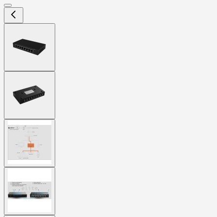
View
larger
image
View
larger
image
View
larger
image
View
larger
image