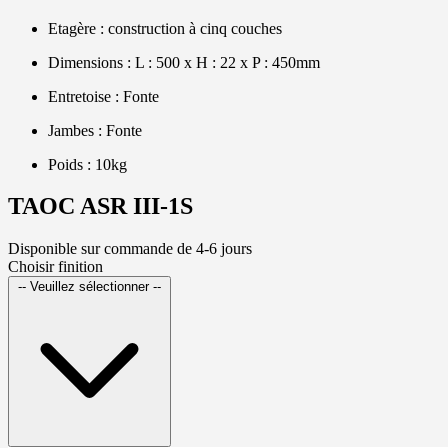
Etagère : construction à cinq couches
Dimensions : L : 500 x H : 22 x P : 450mm
Entretoise : Fonte
Jambes : Fonte
Poids : 10kg
TAOC ASR III-1S
Disponible sur commande de 4-6 jours
Choisir finition
-- Veuillez sélectionner --