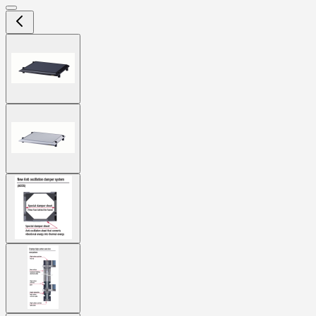
View
larger
image
View
larger
image
View
larger
image
View
larger
image