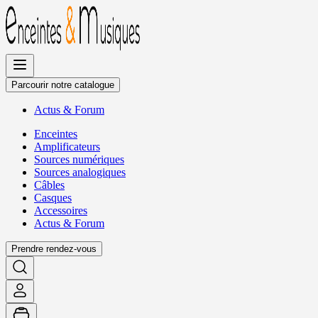
Allez
au
contenu
Parcourir notre catalogue
Actus
&
Forum
Enceintes
Amplificateurs
Sources numériques
Sources analogiques
Câbles
Casques
Accessoires
Actus
&
Forum
Prendre rendez-vous