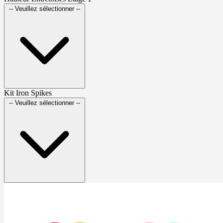
-- Veuillez sélectionner --
Kit Iron Spikes
-- Veuillez sélectionner --