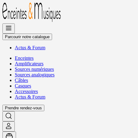
Allez
au
contenu
Parcourir notre catalogue
Actus
&
Forum
Enceintes
Amplificateurs
Sources numériques
Sources analogiques
Câbles
Casques
Accessoires
Actus
&
Forum
Prendre rendez-vous