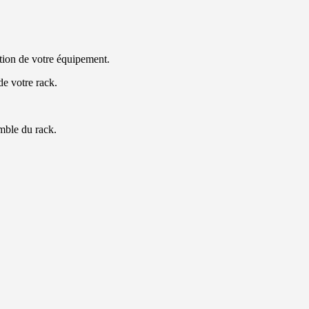
ction de votre équipement.
de votre rack.
mble du rack.