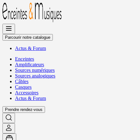
Allez
au
contenu
Parcourir notre catalogue
Actus
&
Forum
Enceintes
Amplificateurs
Sources numériques
Sources analogiques
Câbles
Casques
Accessoires
Actus
&
Forum
Prendre rendez-vous