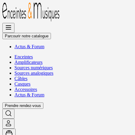
Allez
au
contenu
Parcourir notre catalogue
Actus
&
Forum
Enceintes
Amplificateurs
Sources numériques
Sources analogiques
Câbles
Casques
Accessoires
Actus
&
Forum
Prendre rendez-vous