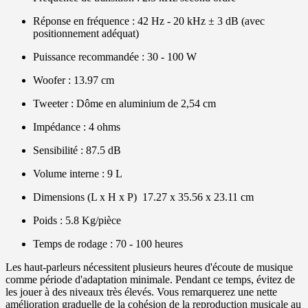
Réponse en fréquence : 42 Hz - 20 kHz ± 3 dB (avec
positionnement adéquat)
Puissance recommandée : 30 - 100 W
Woofer : 13.97 cm
Tweeter : Dôme en aluminium de 2,54 cm
Impédance : 4 ohms
Sensibilité : 87.5 dB
Volume interne : 9 L
Dimensions (L x H x P) 17.27 x 35.56 x 23.11 cm
Poids : 5.8 Kg/pièce
Temps de rodage : 70 - 100 heures
Les haut-parleurs nécessitent plusieurs heures d'écoute de musique
comme période d'adaptation minimale. Pendant ce temps, évitez de
les jouer à des niveaux très élevés. Vous remarquerez une nette
amélioration graduelle de la cohésion de la reproduction musicale au