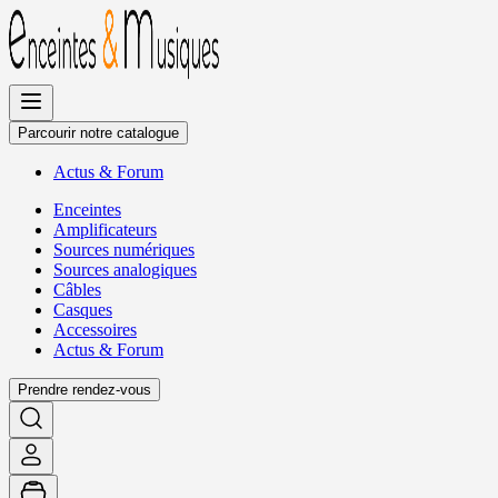
Allez
au
contenu
Parcourir notre catalogue
Actus
&
Forum
Enceintes
Amplificateurs
Sources numériques
Sources analogiques
Câbles
Casques
Accessoires
Actus
&
Forum
Prendre rendez-vous