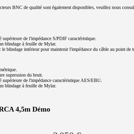
urs BNC de qualité sont également disponibles, veuillez nous consult
supérieure de l'impédance S/PDIF caractéristique.
n blindage à feuille de Mylar.
e blindage intérieur pour maintenir l'impédance du câble au point de ter
métrique.
re supression du bruit.
 supérieure de l'impédance caractéristique AES/EBU.
n blindage à feuille de Mylar.
f RCA 4,5m Démo