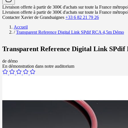
Livraison offerte à partir de 300€ d'achats sur toute la France métropol
Livraison offerte à partir de 300€ d'achats sur toute la France métropol
Contacter Xavier de Grandsaignes
+33 6 82 21 79 26
Accueil
/
Transparent Reference Digital Link SPdif RCA 4,5m Démo
Transparent Reference Digital Link SPdi
de démo
En démonstration dans notre auditorium