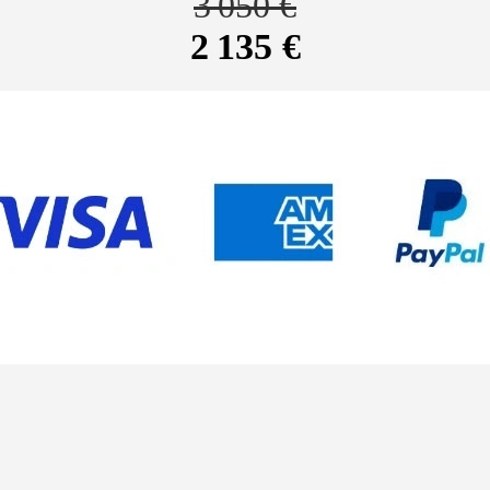
3 050 €
2 135 €