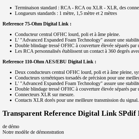
Terminaison standard : RCA - RCA ou XLR - XLR, des connecte
Longueurs standards : 1 mètre, 1,5 mètre et 2 mètres
Reference 75-Ohm Digital Link :
Conducteur central OFHC lourd, poli et à âme pleine.
L' "Advanced Expanded Foam Technology" assure une stabilité 
Double blindage tressé OFHC à couverture élevée séparés par u
Les RCA personnalisés établissent un contact à 360 degrés avec l
Reference 110-Ohm AES/EBU Digital Link :
Deux conducteurs central OFHC lourd, poli et à âme pleine, sy
Conducteurs symétriques torsadés de précision pour une meilleu
L' "Advanced Expanded Foam Technology" assure une stabilité
Double blindage tressé OFHC à couverture élevée séparés par u
Connecteurs XLR sur mesure.
Contacts XLR dorés pour une meilleure transmission du signal.
Transparent Reference Digital Link SPdi
de démo
Notre modèle de démonstration