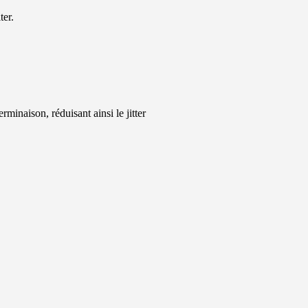
er.
minaison, réduisant ainsi le jitter