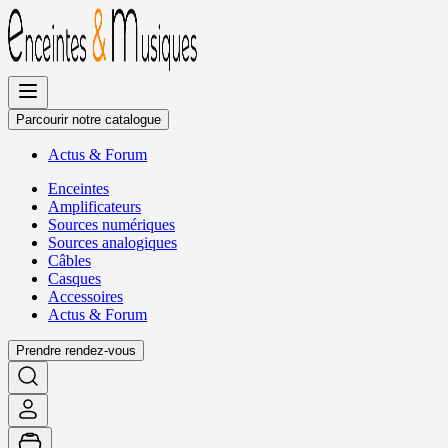
Allez
au
contenu
Parcourir notre catalogue
Actus
&
Forum
Enceintes
Amplificateurs
Sources numériques
Sources analogiques
Câbles
Casques
Accessoires
Actus
&
Forum
Prendre rendez-vous