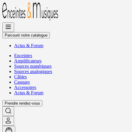
Allez
au
contenu
Parcourir notre catalogue
Actus
&
Forum
Enceintes
Amplificateurs
Sources numériques
Sources analogiques
Câbles
Casques
Accessoires
Actus
&
Forum
Prendre rendez-vous