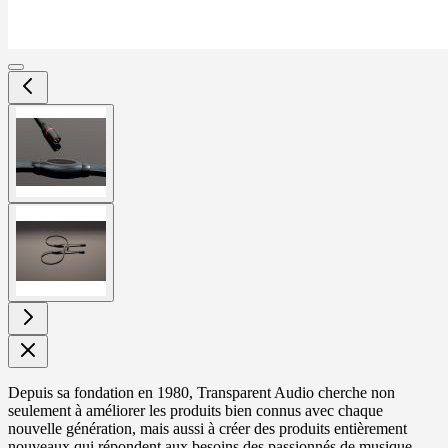
View
larger
image
View
larger
image
Depuis sa fondation en 1980, Transparent Audio cherche non
seulement à améliorer les produits bien connus avec chaque
nouvelle génération, mais aussi à créer des produits entièrement
nouveaux qui répondent aux besoins des passionnés de musique.