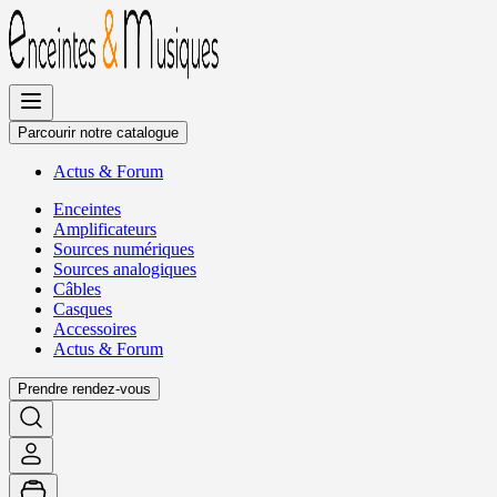
Allez
au
contenu
Parcourir notre catalogue
Actus
&
Forum
Enceintes
Amplificateurs
Sources numériques
Sources analogiques
Câbles
Casques
Accessoires
Actus
&
Forum
Prendre rendez-vous