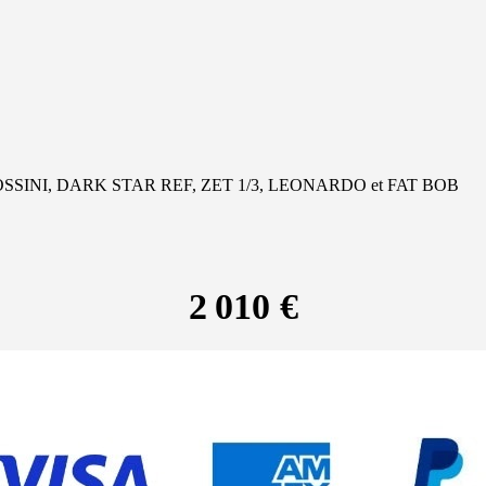
, ROSSINI, DARK STAR REF, ZET 1/3, LEONARDO et FAT BOB
2 010 €