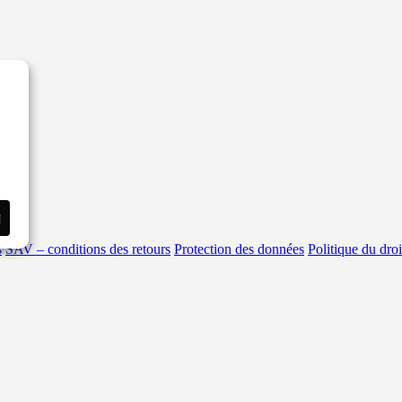
i
s
SAV – conditions des retours
Protection des données
Politique du droi