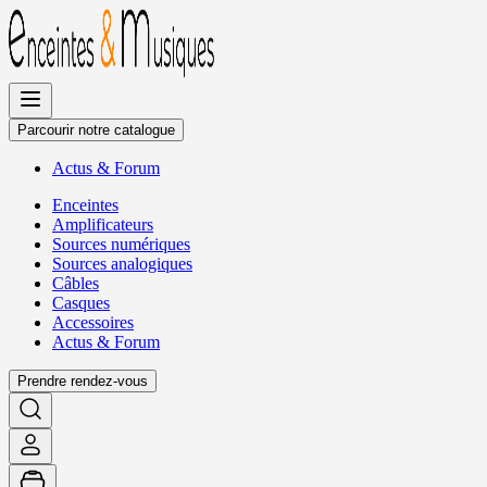
Allez
au
contenu
Parcourir notre catalogue
Actus
&
Forum
Enceintes
Amplificateurs
Sources numériques
Sources analogiques
Câbles
Casques
Accessoires
Actus
&
Forum
Prendre rendez-vous