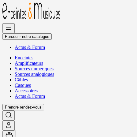
Allez
au
contenu
Parcourir notre catalogue
Actus
&
Forum
Enceintes
Amplificateurs
Sources numériques
Sources analogiques
Câbles
Casques
Accessoires
Actus
&
Forum
Prendre rendez-vous