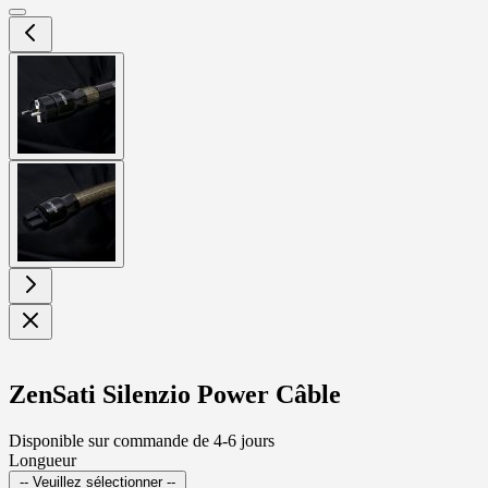
View
larger
image
View
larger
image
ZenSati Silenzio Power Câble
Disponible sur commande de 4-6 jours
Longueur
-- Veuillez sélectionner --