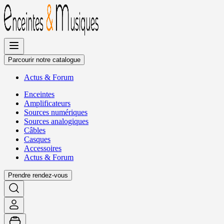
Allez
au
contenu
Parcourir notre catalogue
Actus
&
Forum
Enceintes
Amplificateurs
Sources numériques
Sources analogiques
Câbles
Casques
Accessoires
Actus
&
Forum
Prendre rendez-vous