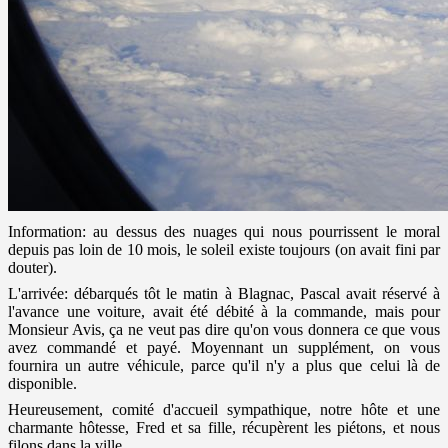
Information: au dessus des nuages qui nous pourrissent le moral
depuis pas loin de 10 mois, le soleil existe toujours (on avait fini par
douter).
L'arrivée: débarqués tôt le matin à Blagnac, Pascal avait réservé à
l'avance une voiture, avait été débité à la commande, mais pour
Monsieur Avis, ça ne veut pas dire qu'on vous donnera ce que vous
avez commandé et payé. Moyennant un supplément, on vous
fournira un autre véhicule, parce qu'il n'y a plus que celui là de
disponible.
Heureusement, comité d'accueil sympathique, notre hôte et une
charmante hôtesse, Fred et sa fille, récupèrent les piétons, et nous
filons dans la ville.