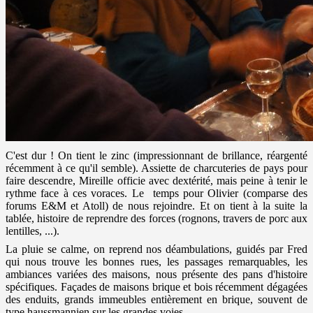
C'est dur ! On tient le zinc (impressionnant de brillance, réargenté
récemment à ce qu'il semble). Assiette de charcuteries de pays pour
faire descendre, Mireille officie avec dextérité, mais peine à tenir le
rythme face à ces voraces. Le temps pour Olivier (comparse des
forums E&M et Atoll) de nous rejoindre. Et on tient à la suite la
tablée, histoire de reprendre des forces (rognons, travers de porc aux
lentilles, ...).
La pluie se calme, on reprend nos déambulations, guidés par Fred
qui nous trouve les bonnes rues, les passages remarquables, les
ambiances variées des maisons, nous présente des pans d'histoire
spécifiques. Façades de maisons brique et bois récemment dégagées
des enduits, grands immeubles entièrement en brique, souvent de
type haussmannien sur les grandes voies