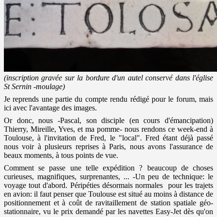
(inscription gravée sur la bordure d'un autel conservé dans l'église
St Sernin -moulage)
Je reprends une partie du compte rendu rédigé pour le forum, mais
ici avec l'avantage des images.
Or donc, nous -Pascal, son disciple (en cours d'émancipation)
Thierry, Mireille, Yves, et ma pomme- nous rendons ce week-end à
Toulouse, à l'invitation de Fred, le "local". Fred étant déjà passé
nous voir à plusieurs reprises à Paris, nous avons l'assurance de
beaux moments, à tous points de vue.
Comment se passe une telle expédition ? beaucoup de choses
curieuses, magnifiques, surprenantes, ... -Un peu de technique: le
voyage tout d'abord. Péripéties désormais normales pour les trajets
en avion: il faut penser que Toulouse est situé au moins à distance de
positionnement et à coût de ravitaillement de station spatiale géo-
stationnaire, vu le prix demandé par les navettes Easy-Jet dès qu'on