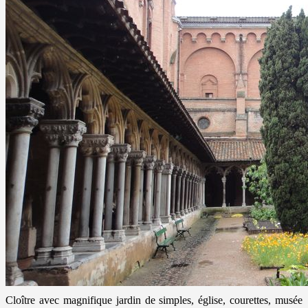
Cloître avec magnifique jardin de simples, église, courettes, musée