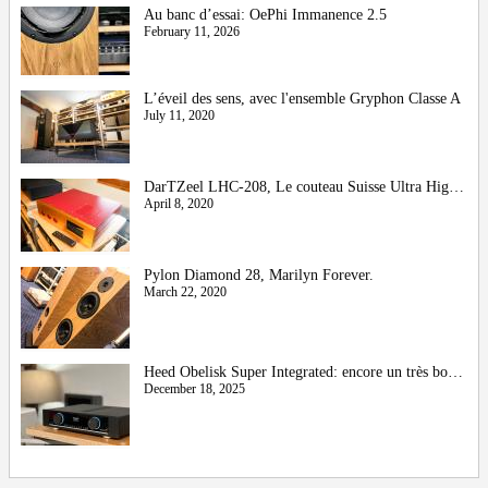
Au banc d’essai: OePhi Immanence 2.5
February 11, 2026
L’éveil des sens, avec l'ensemble Gryphon Classe A
July 11, 2020
DarTZeel LHC-208, Le couteau Suisse Ultra High-End
April 8, 2020
Pylon Diamond 28, Marilyn Forever.
March 22, 2020
Heed Obelisk Super Integrated: encore un très bon cru !
December 18, 2025