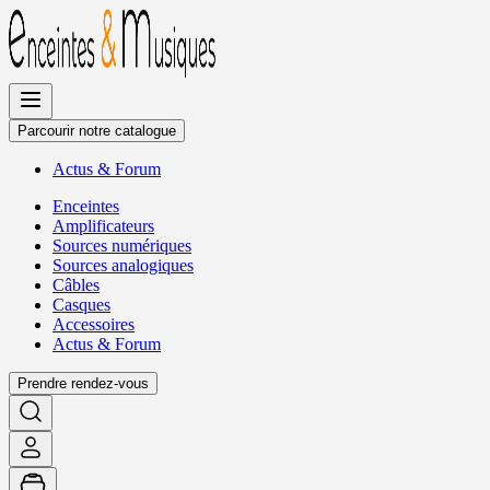
Allez
au
contenu
Parcourir notre catalogue
Actus
&
Forum
Enceintes
Amplificateurs
Sources numériques
Sources analogiques
Câbles
Casques
Accessoires
Actus
&
Forum
Prendre rendez-vous