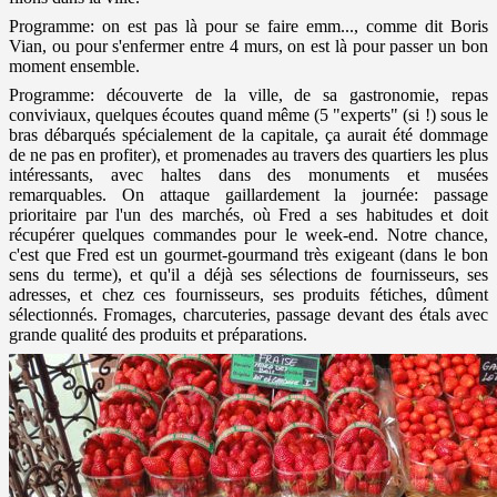
Programme: on est pas là pour se faire emm..., comme dit Boris
Vian, ou pour s'enfermer entre 4 murs, on est là pour passer un bon
moment ensemble.
Programme: découverte de la ville, de sa gastronomie, repas
conviviaux, quelques écoutes quand même (5 "experts" (si !) sous le
bras débarqués spécialement de la capitale, ça aurait été dommage
de ne pas en profiter), et promenades au travers des quartiers les plus
intéressants, avec haltes dans des monuments et musées
remarquables. On attaque gaillardement la journée: passage
prioritaire par l'un des marchés, où Fred a ses habitudes et doit
récupérer quelques commandes pour le week-end. Notre chance,
c'est que Fred est un gourmet-gourmand très exigeant (dans le bon
sens du terme), et qu'il a déjà ses sélections de fournisseurs, ses
adresses, et chez ces fournisseurs, ses produits fétiches, dûment
sélectionnés. Fromages, charcuteries, passage devant des étals avec
grande qualité des produits et préparations.