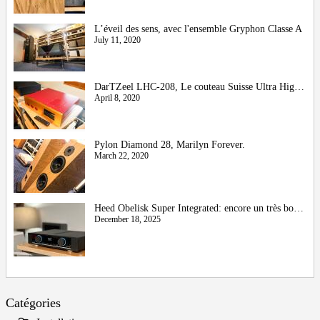
L’éveil des sens, avec l'ensemble Gryphon Classe A
July 11, 2020
DarTZeel LHC-208, Le couteau Suisse Ultra High-End
April 8, 2020
Pylon Diamond 28, Marilyn Forever.
March 22, 2020
Heed Obelisk Super Integrated: encore un très bon cru !
December 18, 2025
Catégories