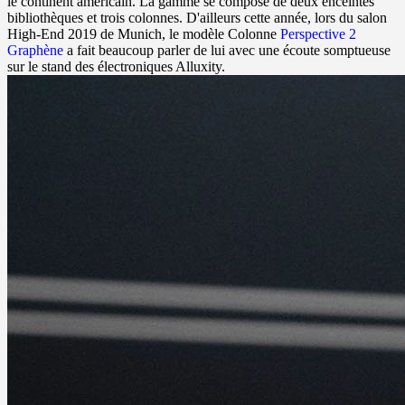
le continent américain. La gamme se compose de deux enceintes
bibliothèques et trois colonnes. D'ailleurs cette année, lors du salon
High-End 2019 de Munich, le modèle Colonne
Perspective 2
Graphène
a fait beaucoup parler de lui avec une écoute somptueuse
sur le stand des électroniques Alluxity.