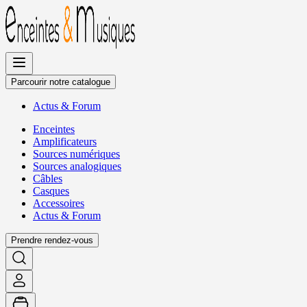
Allez
au
contenu
Parcourir notre catalogue
Actus
&
Forum
Enceintes
Amplificateurs
Sources numériques
Sources analogiques
Câbles
Casques
Accessoires
Actus
&
Forum
Prendre rendez-vous