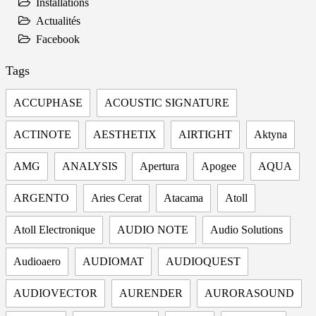
Installations
Actualités
Facebook
Tags
ACCUPHASE
ACOUSTIC SIGNATURE
ACTINOTE
AESTHETIX
AIRTIGHT
Aktyna
AMG
ANALYSIS
Apertura
Apogee
AQUA
ARGENTO
Aries Cerat
Atacama
Atoll
Atoll Electronique
AUDIO NOTE
Audio Solutions
Audioaero
AUDIOMAT
AUDIOQUEST
AUDIOVECTOR
AURENDER
AURORASOUND